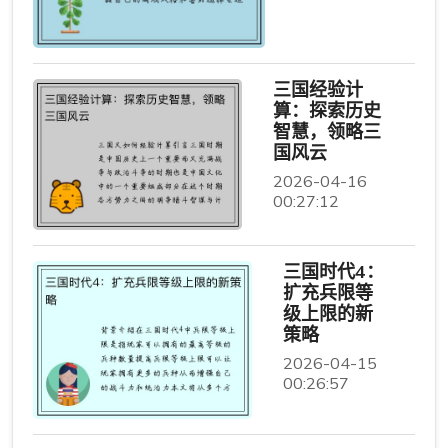
三国经验计
算：探索历史
智慧，领略三
国风云
2026-04-16
00:27:12
三国时代4：
扩充兵限等
级上限的新
策略
2026-04-15
00:26:57