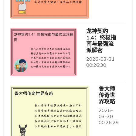
龙神契约
1.4：终极指
南与最强流
派解密
2026-03-31
00:26:30
鲁大师
传奇世
界攻略
2026-
03-30
00:26:29