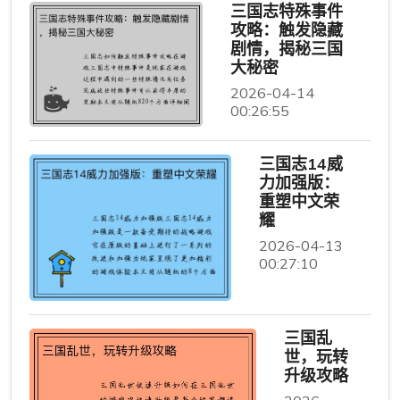
三国志特殊事件
攻略：触发隐藏
剧情，揭秘三国
大秘密
2026-04-14
00:26:55
三国志14威
力加强版：
重塑中文荣
耀
2026-04-13
00:27:10
三国乱
世，玩转
升级攻略