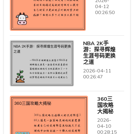
2026-
04-12
00:26:50
NBA 2K手
游：探寻辉煌
生涯号码更换
之道
2026-04-11
00:26:47
360三
国攻略
大揭秘
2026-
04-10
00:28:15