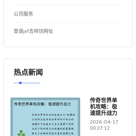
公司服务
登录jxf吉祥坊网址
热点新闻
传奇世界单
机攻略：极
速提升战力
2026-04-17
00:27:12