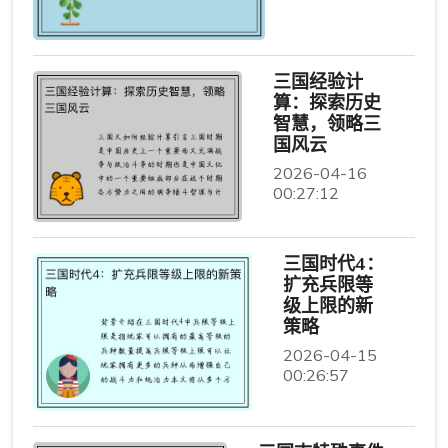
三国经验计
算：探索历史
智慧，领略三
国风云
2026-04-16
00:27:12
三国时代4：
扩充兵限等
级上限的新
策略
2026-04-15
00:26:57