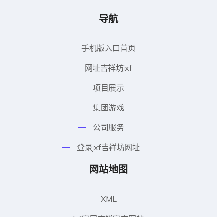
导航
手机版入口首页
网址吉祥坊jxf
项目展示
集团游戏
公司服务
登录jxf吉祥坊网址
网站地图
XML