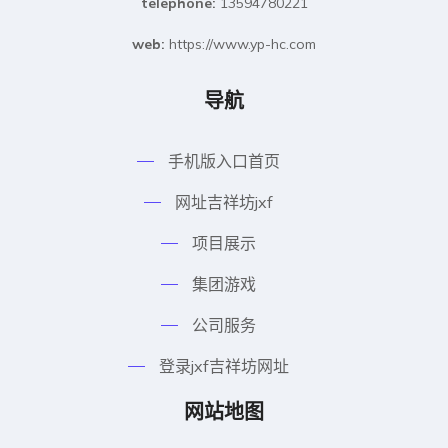
telephone:
13594780221
web:
https://www.yp-hc.com
导航
手机版入口首页
网址吉祥坊jxf
项目展示
集团游戏
公司服务
登录jxf吉祥坊网址
网站地图