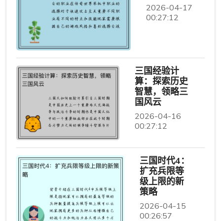
2026-04-17
00:27:12
三国经验计
算：探索历史
智慧，领略三
国风云
2026-04-16
00:27:12
三国时代4：
扩充兵限等
级上限的新
策略
2026-04-15
00:26:57