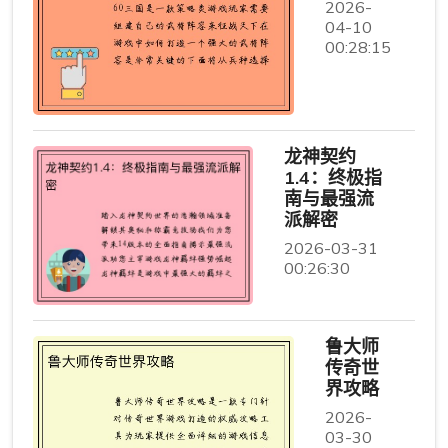
2026-
04-10
00:28:15
龙神契约
1.4：终极指
南与最强流
派解密
2026-03-31
00:26:30
鲁大师
传奇世
界攻略
2026-
03-30