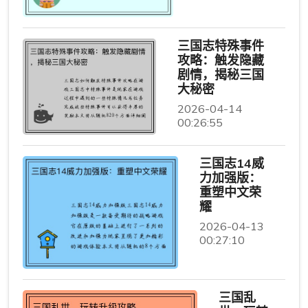
三国志特殊事件
攻略：触发隐藏
剧情，揭秘三国
大秘密
2026-04-14
00:26:55
三国志14威
力加强版：
重塑中文荣
耀
2026-04-13
00:27:10
三国乱