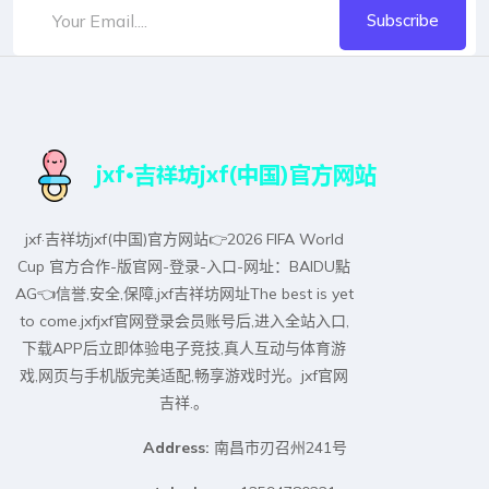
Subscribe
jxf·吉祥坊jxf(中国)官方网站👉2026 FIFA World
Cup 官方合作-版官网-登录-入口-网址：BAIDU點
AG👈信誉,安全,保障,jxf吉祥坊网址The best is yet
to come.jxfjxf官网登录会员账号后,进入全站入口,
下载APP后立即体验电子竞技,真人互动与体育游
戏,网页与手机版完美适配,畅享游戏时光。jxf官网
吉祥.。
Address:
南昌市刃召州241号