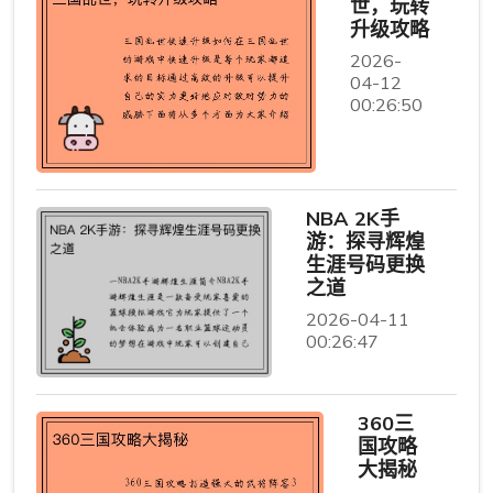
世，玩转
升级攻略
2026-
04-12
00:26:50
NBA 2K手
游：探寻辉煌
生涯号码更换
之道
2026-04-11
00:26:47
360三
国攻略
大揭秘