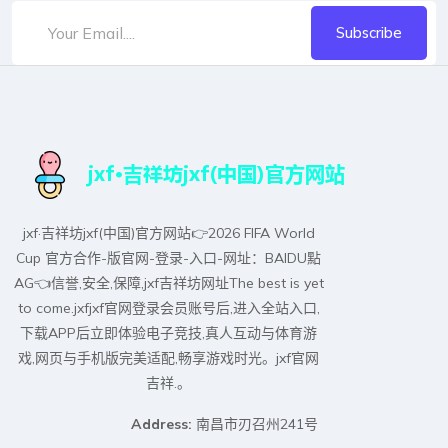
Subscribe
jxf·吉祥坊jxf(中国)官方网站👉2026 FIFA World
Cup 官方合作-版官网-登录-入口-网址：BAIDU點
AG👈信誉,安全,保障,jxf吉祥坊网址The best is yet
to come.jxfjxf官网登录会员账号后,进入全站入口,
下载APP后立即体验电子竞技,真人互动与体育游
戏,网页与手机版完美适配,畅享游戏时光。jxf官网
吉祥.。
Address:
南昌市刃召州241号