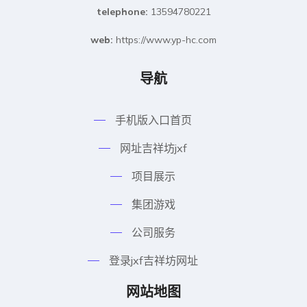
telephone:
13594780221
web:
https://www.yp-hc.com
导航
手机版入口首页
网址吉祥坊jxf
项目展示
集团游戏
公司服务
登录jxf吉祥坊网址
网站地图