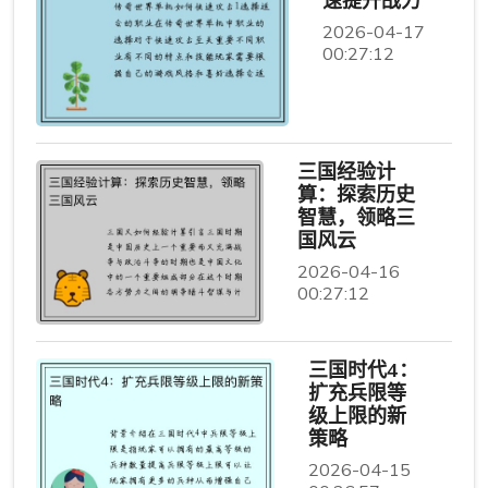
速提升战力
2026-04-17
00:27:12
三国经验计
算：探索历史
智慧，领略三
国风云
2026-04-16
00:27:12
三国时代4：
扩充兵限等
级上限的新
策略
2026-04-15