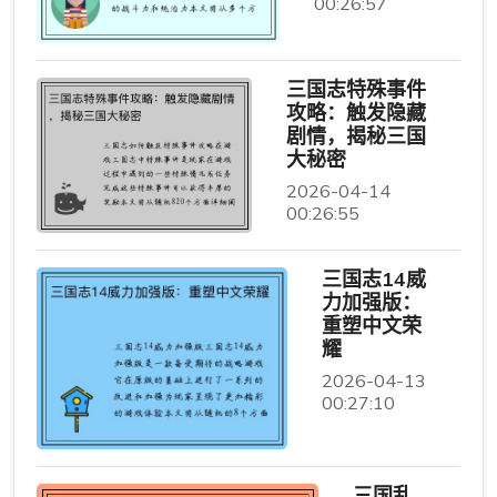
00:26:57
三国志特殊事件
攻略：触发隐藏
剧情，揭秘三国
大秘密
2026-04-14
00:26:55
三国志14威
力加强版：
重塑中文荣
耀
2026-04-13
00:27:10
三国乱