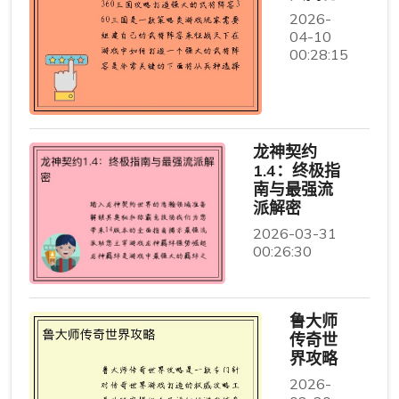
2026-
04-10
00:28:15
龙神契约
1.4：终极指
南与最强流
派解密
2026-03-31
00:26:30
鲁大师
传奇世
界攻略
2026-