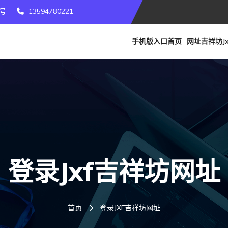
号
13594780221
手机版入口首页
网址吉祥坊jx
登录jxf吉祥坊网址
首页
登录JXF吉祥坊网址