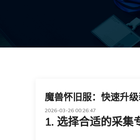
魔兽怀旧服：快速升级
2026-03-26 00:26:47
1. 选择合适的采集