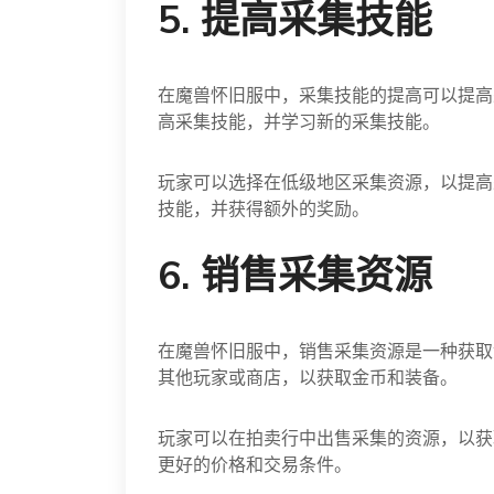
5. 提高采集技能
在魔兽怀旧服中，采集技能的提高可以提高
高采集技能，并学习新的采集技能。
玩家可以选择在低级地区采集资源，以提高
技能，并获得额外的奖励。
6. 销售采集资源
在魔兽怀旧服中，销售采集资源是一种获取
其他玩家或商店，以获取金币和装备。
玩家可以在拍卖行中出售采集的资源，以获
更好的价格和交易条件。