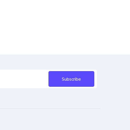
Subscribe