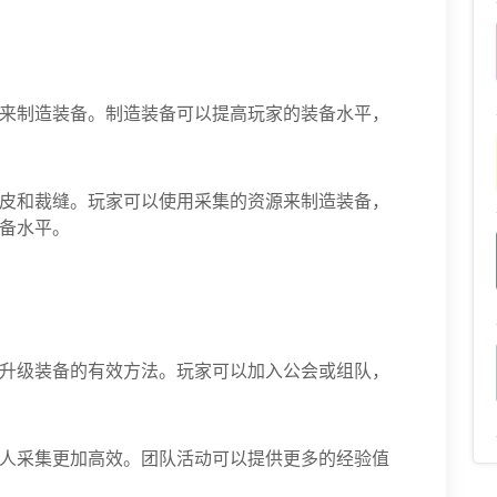
来制造装备。制造装备可以提高玩家的装备水平，
皮和裁缝。玩家可以使用采集的资源来制造装备，
备水平。
升级装备的有效方法。玩家可以加入公会或组队，
人采集更加高效。团队活动可以提供更多的经验值