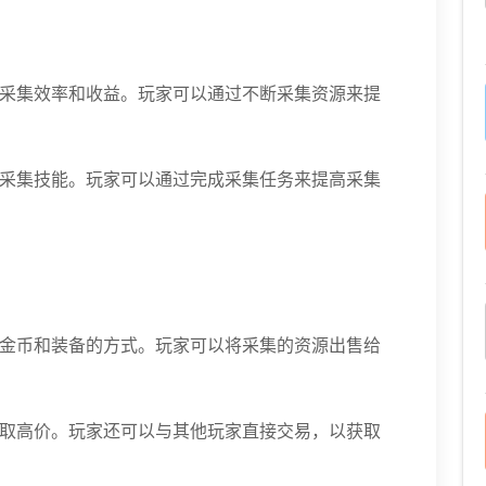
采集效率和收益。玩家可以通过不断采集资源来提
采集技能。玩家可以通过完成采集任务来提高采集
金币和装备的方式。玩家可以将采集的资源出售给
取高价。玩家还可以与其他玩家直接交易，以获取