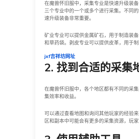
在魔兽怀旧服中，采集专业是快速升级装备
三个专业中的一个或多个进行采集。不同的
速升级装备非常重要。
矿业专业可以提供金属矿石，用于制造装备
和草药袋。剥皮专业可以提供皮革，用于制
jxf吉祥坊网址
2. 找到合适的采集
在魔兽怀旧服中，各个地区都有不同的采集
集效率和收益。
可以通过查看地图和询问其他玩家的经验来
区和副本中可能会有更多的采集资源，玩家