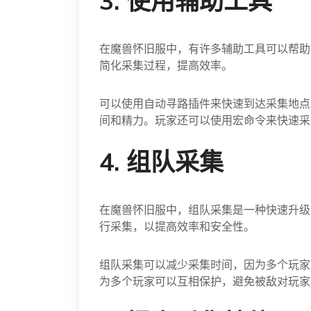
3. 使用辅助工具
在魔兽怀旧服中，有许多辅助工具可以帮助
简化采集过程，提高效率。
可以使用自动寻路插件来快速到达采集地点
间和精力。玩家还可以使用宏命令来快速采
4. 组队采集
在魔兽怀旧服中，组队采集是一种快速升级
行采集，以提高效率和安全性。
组队采集可以减少采集时间，因为多个玩家
为多个玩家可以互相保护，避免被敌对玩家