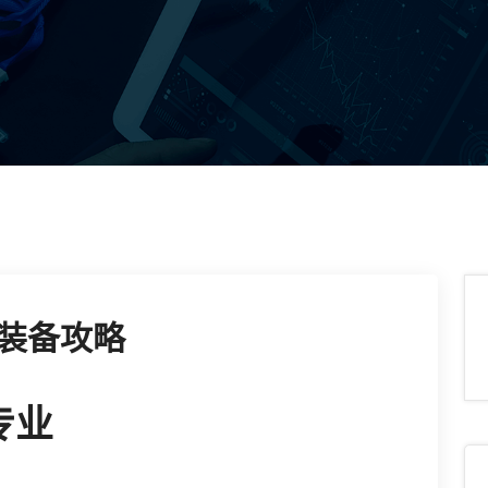
装备攻略
专业