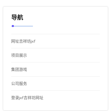
导航
网址吉祥坊jxf
项目展示
集团游戏
公司服务
登录jxf吉祥坊网址