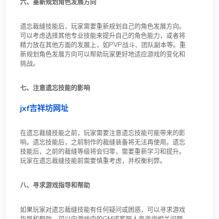
六、重新规划角色发展方向
遗忘裁缝技能后，玩家需要重新规划自己的角色发展方向。
可以考虑选择其他专业技能来提升自己的角色能力，或者将
精力放在其他方面的发展上，如PVP战斗、团队副本等。重
新规划角色发展方向可以帮助玩家更好地适应游戏的变化和
挑战。
七、注意遗忘技能的影响
jxf吉祥坊网址
在遗忘裁缝技能之前，玩家需要注意遗忘技能可能带来的影
响。遗忘技能后，之前制作的裁缝装备将无法再使用。遗忘
技能后，之前的裁缝等级将会归零，需要重新学习和提升。
玩家在遗忘裁缝技能前需要慎重考虑，并权衡利弊。
八、寻求游戏指导和帮助
如果玩家对遗忘裁缝技能有任何疑问或困惑，可以寻求游戏
指导和帮助。可以向游戏内的GM或客服人员咨询相关问题，