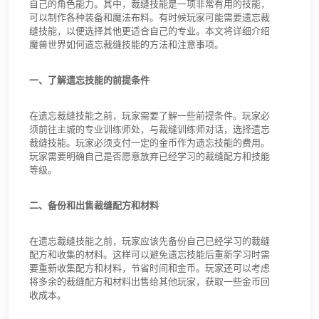
自己的角色能力。其中，裁缝技能是一项非常有用的技能，
可以制作各种装备和魔法布料。有时候玩家可能需要遗忘裁
缝技能，以便选择其他更适合自己的专业。本文将详细介绍
魔兽世界如何遗忘裁缝技能的方法和注意事项。
一、了解遗忘技能的前提条件
在遗忘裁缝技能之前，玩家需要了解一些前提条件。玩家必
须前往主城的专业训练师处，与裁缝训练师对话，选择遗忘
裁缝技能。玩家必须支付一定的金币作为遗忘技能的费用。
玩家需要明确自己是否愿意放弃已经学习的裁缝配方和技能
等级。
二、备份和出售裁缝配方和材料
在遗忘裁缝技能之前，玩家应该先备份自己已经学习的裁缝
配方和收集的材料。这样可以避免遗忘技能后重新学习时需
要重新收集配方和材料，节省时间和金币。玩家还可以考虑
将多余的裁缝配方和材料出售给其他玩家，获取一些金币回
收成本。