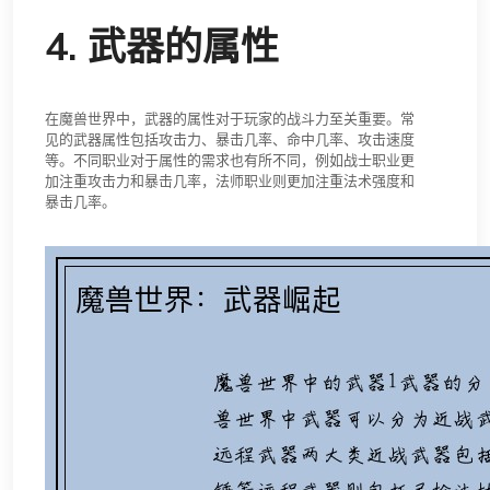
4. 武器的属性
在魔兽世界中，武器的属性对于玩家的战斗力至关重要。常
见的武器属性包括攻击力、暴击几率、命中几率、攻击速度
等。不同职业对于属性的需求也有所不同，例如战士职业更
加注重攻击力和暴击几率，法师职业则更加注重法术强度和
暴击几率。