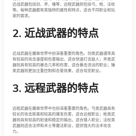
近战武器包括剑、斧、锤等，远程武器则包括弓、枪、法杖
等。每种武器都有其独特的属性和特点，适合不同职业和玩
家的需求。
2. 近战武器的特点
近战武器在魔兽世界中扮演着重要的角色。剑类武器通常具
有较高的攻击速度和伤害输出，适合快速打击敌人；斧类武
器则具有较高的暴击几率和伤害，适合暴击流派的职业；锤
类武器则更加注重控制和击晕效果，适合坦克职业。
3. 远程武器的特点
远程武器在魔兽世界中也扮演着重要的角色。弓类武器具有
较长的攻击距离和较高的爆发伤害，适合远程职业；枪类武
器则具有较高的射速和稳定的输出，适合猎人职业；法杖类
武器则适合法师和术士等魔法职业，提供强大的法术攻击
力。