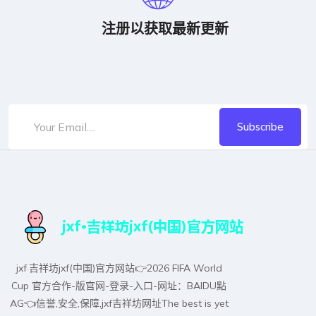
注册以获取最新更新
Subscribe
jxf·吉祥坊jxf(中国)官方网站👉2026 FIFA World
Cup 官方合作-版官网-登录-入口-网址：BAIDU點
AG👈信誉,安全,保障,jxf吉祥坊网址The best is yet