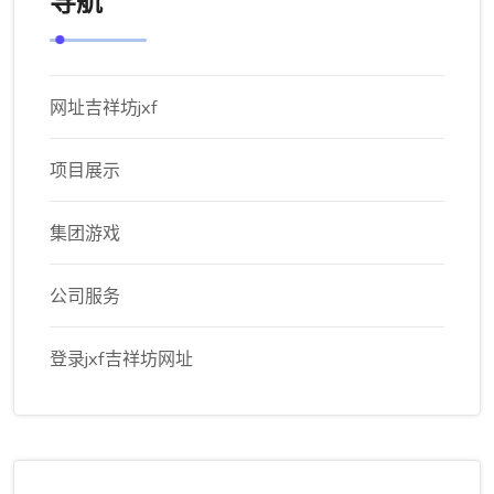
导航
网址吉祥坊jxf
项目展示
集团游戏
公司服务
登录jxf吉祥坊网址