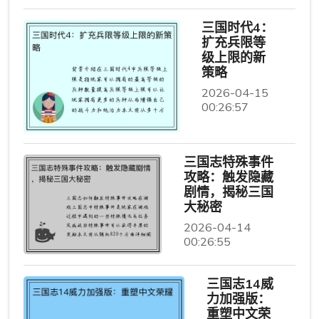
三国时代4：
扩充兵限等
级上限的新
策略
2026-04-15
00:26:57
三国志特殊事件
攻略：触发隐藏
剧情，揭秘三国
大秘密
2026-04-14
00:26:55
三国志14威
力加强版：
重塑中文荣