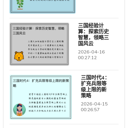
三国经验计
算：探索历史
智慧，领略三
国风云
2026-04-16
00:27:12
三国时代4：
扩充兵限等
级上限的新
策略
2026-04-15
00:26:57