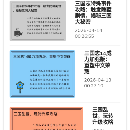
三国志特殊事件
攻略：触发隐藏
剧情，揭秘三国
大秘密
2026-04-14
00:26:55
三国志14威
力加强版：
重塑中文荣
耀
2026-04-13
00:27:10
三国乱
世，玩转
升级攻略