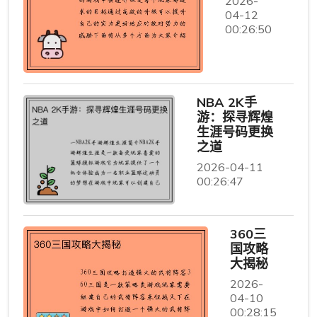
2026-
04-12
00:26:50
NBA 2K手
游：探寻辉煌
生涯号码更换
之道
2026-04-11
00:26:47
360三
国攻略
大揭秘
2026-
04-10
00:28:15