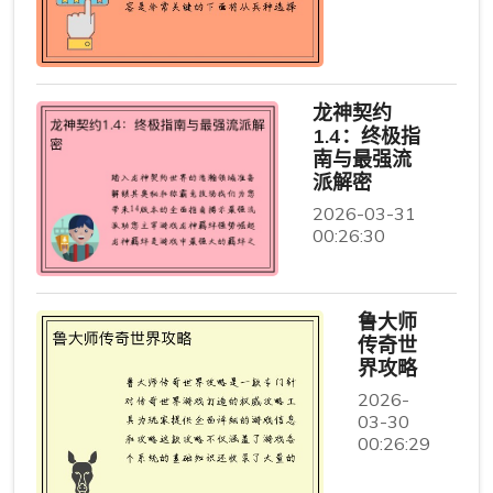
龙神契约
1.4：终极指
南与最强流
派解密
2026-03-31
00:26:30
鲁大师
传奇世
界攻略
2026-
03-30
00:26:29