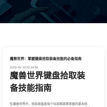
魔兽世界：掌握键盘拾取装备技能的必备指南
2026-03-19 01:34:38
魔兽世界键盘拾取装
备技能指南
在魔兽世界中，拾取装备是每个玩家都需要掌握的基本技