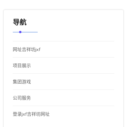
导航
网址吉祥坊jxf
项目展示
集团游戏
公司服务
登录jxf吉祥坊网址