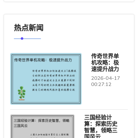
热点新闻
传奇世界单
机攻略：极
速提升战力
2026-04-17
00:27:12
三国经验计
算：探索历史
智慧，领略三
国风云