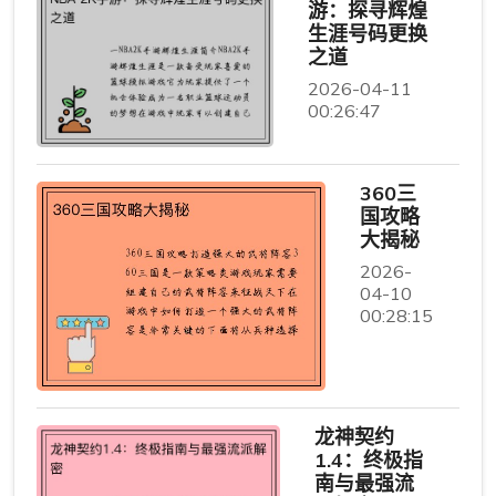
游：探寻辉煌
生涯号码更换
之道
2026-04-11
00:26:47
360三
国攻略
大揭秘
2026-
04-10
00:28:15
龙神契约
1.4：终极指
南与最强流