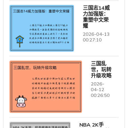
三国志14威
力加强版：
重塑中文荣
耀
2026-04-13
00:27:10
三国乱
世，玩转
升级攻略
2026-
04-12
00:26:50
NBA 2K手