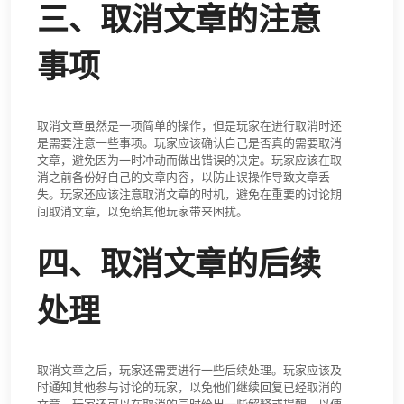
三、取消文章的注意
事项
取消文章虽然是一项简单的操作，但是玩家在进行取消时还
是需要注意一些事项。玩家应该确认自己是否真的需要取消
文章，避免因为一时冲动而做出错误的决定。玩家应该在取
消之前备份好自己的文章内容，以防止误操作导致文章丢
失。玩家还应该注意取消文章的时机，避免在重要的讨论期
间取消文章，以免给其他玩家带来困扰。
四、取消文章的后续
处理
取消文章之后，玩家还需要进行一些后续处理。玩家应该及
时通知其他参与讨论的玩家，以免他们继续回复已经取消的