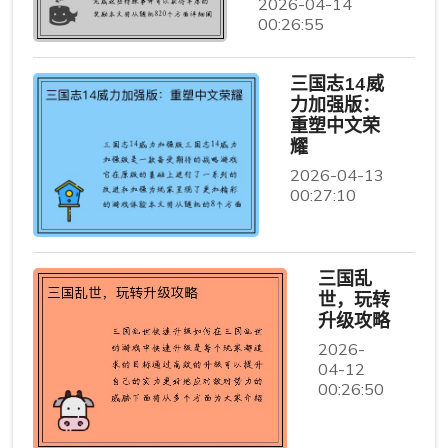
2026-04-14
00:26:55
三国志14威
力加强版：
重塑中文荣
耀
2026-04-13
00:27:10
三国乱
世，玩转
升级攻略
2026-
04-12
00:26:50