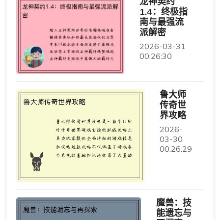
龙神契约
1.4：终极指
南与最强流
派解密
2026-03-31
00:26:30
鲁大师
传奇世
界攻略
2026-
03-30
00:26:29
魔兽：技
能遗忘与