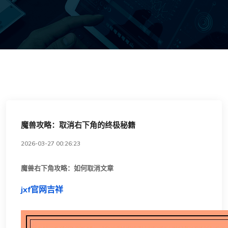
魔兽攻略：取消右下角的终极秘籍
2026-03-27 00:26:23
魔兽右下角攻略：如何取消文章
jxf官网吉祥