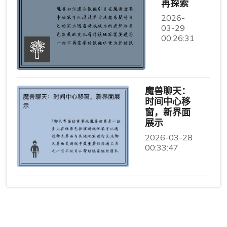
再探索
2026-
03-29
00:26:31
魔兽聊天：
时间中心移
窗，新界面
展示
2026-03-28
00:33:47