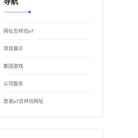
导航
网址吉祥坊jxf
项目展示
集团游戏
公司服务
登录jxf吉祥坊网址