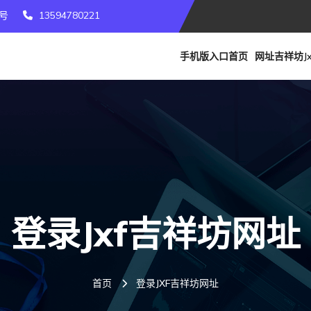
号
13594780221
手机版入口首页
网址吉祥坊jx
登录jxf吉祥坊网址
首页
登录JXF吉祥坊网址