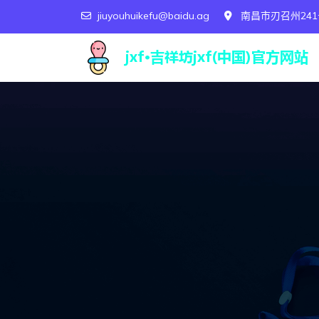
jiuyouhuikefu@baidu.ag
南昌市刃召州241